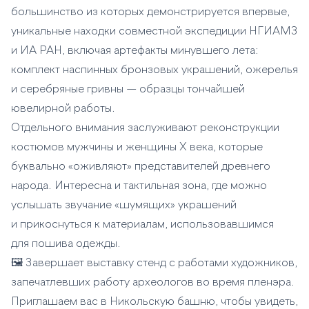
большинство из которых демонстрируется впервые,
уникальные находки совместной экспедиции НГИАМЗ
и ИА РАН, включая артефакты минувшего лета:
комплект наспинных бронзовых украшений, ожерелья
и серебряные гривны — образцы тончайшей
ювелирной работы.
Отдельного внимания заслуживают реконструкции
костюмов мужчины и женщины X века, которые
буквально «оживляют» представителей древнего
народа. Интересна и тактильная зона, где можно
услышать звучание «шумящих» украшений
и прикоснуться к материалам, использовавшимся
для пошива одежды.
🖼️ Завершает выставку стенд с работами художников,
запечатлевших работу археологов во время пленэра.
Приглашаем вас в Никольскую башню, чтобы увидеть,