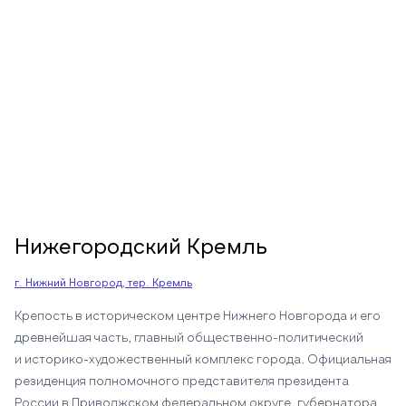
Нижегородский Кремль
г. Нижний Новгород, тер. Кремль
Крепость в историческом центре Нижнего Новгорода и его
древнейшая часть, главный общественно-политический
и историко-художественный комплекс города. Официальная
резиденция полномочного представителя президента
России в Приволжском федеральном округе, губернатора