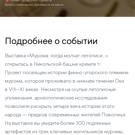
Нижегородский Кремль
Билеты необходимо приобрести на месте
Подробнее о событии
Выставка «Мурома: когда молчат летописи…»
открылась в Никольской башне кремля ✨
Проект посвящен истории финно-угорского племени
мурома, которое проживало в нижнем течении Оки
в VIII–XI веках. Несмотря на скупые летописные
упоминания, археологические исследования
позволили раскрыть четыре века истории этого
народа — предков современных жителей Поволжья.
На выставке вы увидите более 300 подлинных
артефактов из трех ключевых могильников муромы,