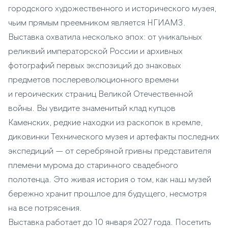
городского художественного и исторического музея,
чьим прямым преемником является НГИАМЗ.
Выставка охватила несколько эпох: от уникальных
реликвий императорской России и архивных
фотографий первых экспозиций до знаковых
предметов послереволюционного времени
и героических страниц Великой Отечественной
войны. Вы увидите знаменитый клад купцов
Каменских, редкие находки из раскопок в кремле,
диковинки Технического музея и артефакты последних
экспедиций — от серебряной гривны представителя
племени мурома до старинного свадебного
полотенца. Это живая история о том, как наш музей
бережно хранит прошлое для будущего, несмотря
на все потрясения.
Выставка работает до 10 января 2027 года. Посетить