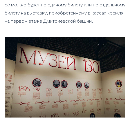
её можно будет по единому билету или по отдельному
билету на выставку, приобретенному в кассах кремля
на первом этаже Дмитриевской башни.