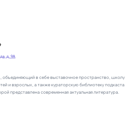
»
а, д. 9А
, объединяющий в себе выставочное пространство, школу
тей и взрослых, а также кураторскую библиотеку подкаста
орой представлена современная актуальная литература.