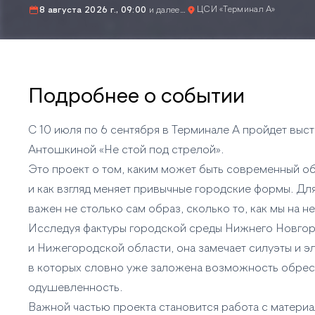
ЦСИ «Терминал А»
8 августа 2026 г., 09:00
и далее…
Подробнее о событии
С 10 июля по 6 сентября в Терминале А пройдет выст
Антошкиной «Не стой под стрелой».
Это проект о том, каким может быть современный о
и как взгляд меняет привычные городские формы. Дл
важен не столько сам образ, сколько то, как мы на н
Исследуя фактуры городской среды Нижнего Новго
и Нижегородской области, она замечает силуэты и э
в которых словно уже заложена возможность обрес
одушевленность.
Важной частью проекта становится работа с материа