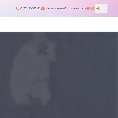
+7 (831) 260-13-46
Напишите нам
Сотрудничество