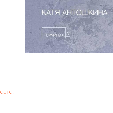
есте.