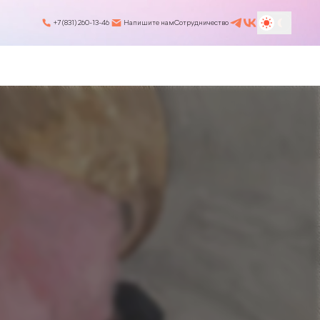
+7 (831) 260-13-46
Напишите нам
Сотрудничество