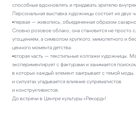
способные вдохновлять и придавать зрителю внутре
Персональная выставка художницы состоит из двух ч
▪️первая — живопись, объединенная образом сахарно
Словно розовое облако, она становится не просто 
угощением, а символом хрупкого, мимолетного и бе
ценного момента детства.
▪️вторая часть — текстильные коллажи художницы. М
экспериментирует с фактурами и занимается поиско
в которых каждый элемент заигрывает с темой моды,
и силуэтах угадывается влияние супрематистов
и конструктивистов.
До встречи в Центре культуры «Рекорд»!