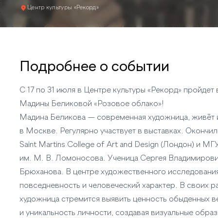
Центр культуры «Рекорд»
Подробнее о событии
С 17 по 31 июля в Центре культуры «Рекорд» пройдет 
Мадины Беликовой «Розовое облако»!
Мадина Беликова — современная художница, живёт 
в Москве. Регулярно участвует в выставках. Окончила
Saint Martins College of Art and Design (Лондон) и МГ
им. М. В. Ломоносова. Ученица Сергея Владимиров
Брюханова. В центре художественного исследовани
повседневность и человеческий характер. В своих р
художница стремится выявить ценность обыденных 
и уникальность личности, создавая визуальные образ