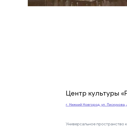
Центр культуры «
г. Нижний Новгород, ул. Пискунова, д
Универсальное пространство к