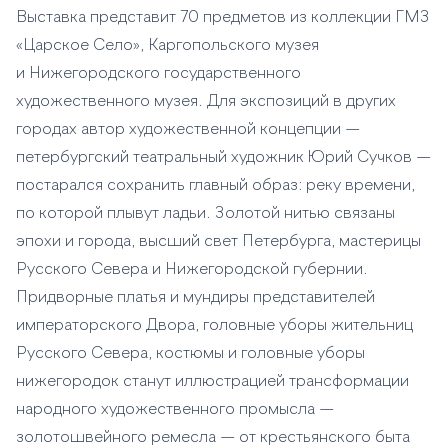
Выставка представит 70 предметов из коллекции ГМЗ
«Царское Село», Каргопольского музея
и Нижегородского государственного
художественного музея. Для экспозиций в других
городах автор художественной концепции —
петербургский театральный художник Юрий Сучков —
постарался сохранить главный образ: реку времени,
по которой плывут ладьи. Золотой нитью связаны
эпохи и города, высший свет Петербурга, мастерицы
Русского Севера и Нижегородской губернии.
Придворные платья и мундиры представителей
императорского Двора, головные уборы жительниц
Русского Севера, костюмы и головные уборы
нижегородок станут иллюстрацией трансформации
народного художественного промысла —
золотошвейного ремесла — от крестьянского быта