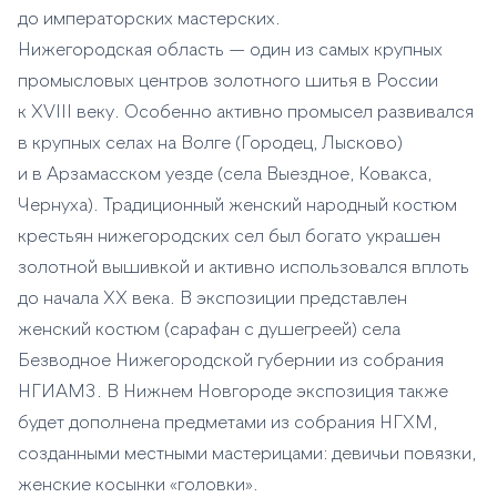
до императорских мастерских.
Нижегородская область — один из самых крупных
промысловых центров золотного шитья в России
к XVIII веку. Особенно активно промысел развивался
в крупных селах на Волге (Городец, Лысково)
и в Арзамасском уезде (села Выездное, Ковакса,
Чернуха). Традиционный женский народный костюм
крестьян нижегородских сел был богато украшен
золотной вышивкой и активно использовался вплоть
до начала XX века. В экспозиции представлен
женский костюм (сарафан с душегреей) села
Безводное Нижегородской губернии из собрания
НГИАМЗ. В Нижнем Новгороде экспозиция также
будет дополнена предметами из собрания НГХМ,
созданными местными мастерицами: девичьи повязки,
женские косынки «головки».