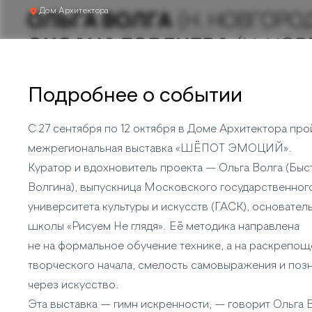
Дом Архитектора
Подробнее о событии
С 27 сентября по 12 октября в Доме Архитектора про
межрегиональная выставка «ШЁПОТ ЭМОЦИЙ».
Куратор и вдохновитель проекта — Ольга Волга (Быс
Волгина), выпускница Московского государственног
университета культуры и искусств (ГАСК), основател
школы «Рисуем Не глядя». Её методика направлена
не на формальное обучение технике, а на раскрепо
творческого начала, смелость самовыражения и поз
через искусство.
Эта выставка — гимн искренности, — говорит Ольга 