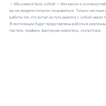
— Мы учимся быть собой — без масок и условностей
вы не увидите попыток понравиться. Только честные 
работы тех, кто встал на путь диалога с собой через
В экспозиции будут представлены работы в различных
пастель, графика, фактурная живопись, скульптура.