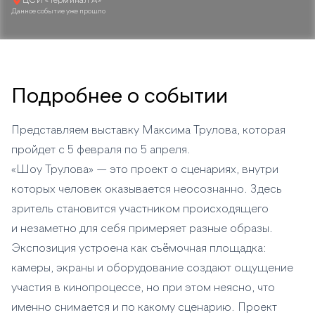
ЦСИ «Терминал А»
Данное событие уже прошло
Подробнее о событии
Представляем выставку Максима Трулова, которая
пройдет с 5 февраля по 5 апреля.
«Шоу Трулова» — это проект о сценариях, внутри
которых человек оказывается неосознанно. Здесь
зритель становится участником происходящего
и незаметно для себя примеряет разные образы.
Экспозиция устроена как съёмочная площадка:
камеры, экраны и оборудование создают ощущение
участия в кинопроцессе, но при этом неясно, что
именно снимается и по какому сценарию. Проект