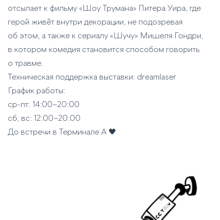
отсылает к фильму «Шоу Трумана» Питера Уира, где
герой живёт внутри декорации, не подозревая
об этом, а также к сериалу «Шучу» Мишеля Гондри,
в котором комедия становится способом говорить
о травме.
Техническая поддержка выставки: dreamlaser
График работы:
ср-пт: 14:00–20:00
сб, вс: 12:00–20:00
До встречи в Терминале А 🖤