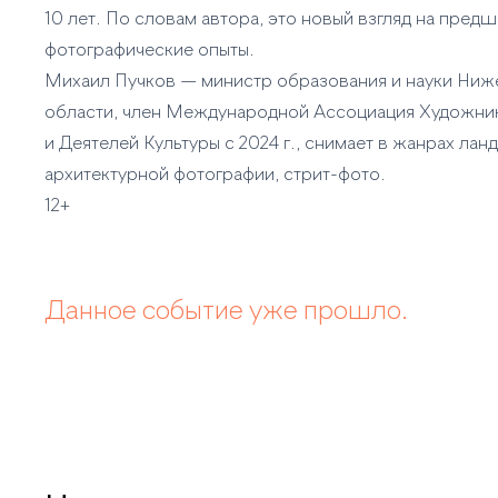
10 лет. По словам автора, это новый взгляд на пре
фотографические опыты.
Михаил Пучков — министр образования и науки Ни
области, член Международной Ассоциация Художни
и Деятелей Культуры с 2024 г., снимает в жанрах ла
архитектурной фотографии, стрит-фото.
12+
Данное событие уже прошло.