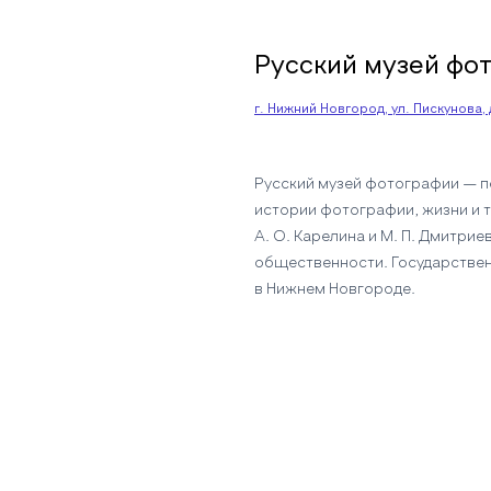
Русский музей фо
г. Нижний Новгород, ул. Пискунова, 
Русский музей фотографии — п
истории фотографии, жизни и 
А. О. Карелина и М. П. Дмитрие
общественности. Государствен
в Нижнем Новгороде.