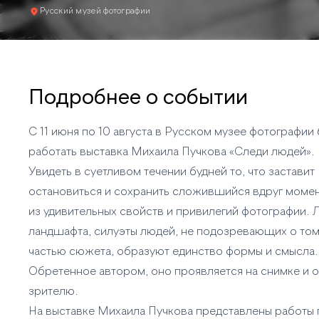
Русский музей фотографии
Подробнее о событии
С 11 июня по 10 августа в Русском музее фотографии 
работать выставка Михаила Пучкова «Следи людей».
Увидеть в суетливом течении будней то, что заставит
остановиться и сохранить сложившийся вдруг моме
из удивительных свойств и привилегий фотографии. 
ландшафта, силуэты людей, не подозревающих о том,
частью сюжета, образуют единство формы и смысла.
Обретенное автором, оно проявляется на снимке и 
зрителю.
На выставке Михаила Пучкова представлены работы