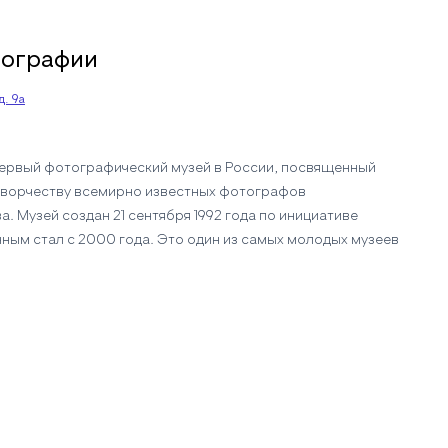
тографии
д. 9а
ервый фотографический музей в России, посвященный
творчеству всемирно известных фотографов
ва. Музей создан 21 сентября 1992 года по инициативе
ным стал с 2000 года. Это один из самых молодых музеев