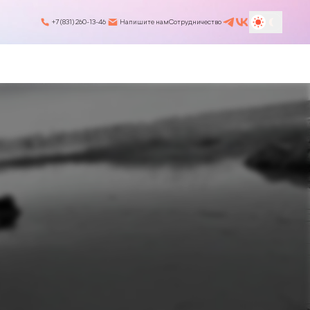
+7 (831) 260-13-46
Напишите нам
Сотрудничество