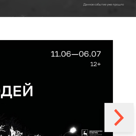
Данное событие уже прошло