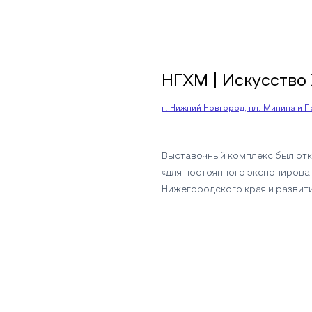
НГХМ | Искусство 
г. Нижний Новгород, пл. Минина и П
Выставочный комплекс был откр
«для постоянного экспонирова
Нижегородского края и развити