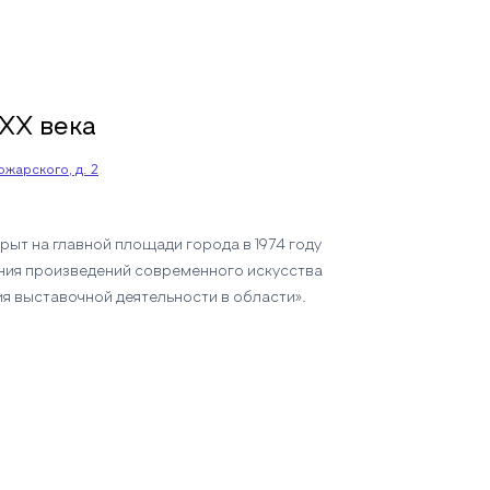
XX века
ожарского, д. 2
ыт на главной площади города в 1974 году
ния произведений современного искусства
я выставочной деятельности в области».