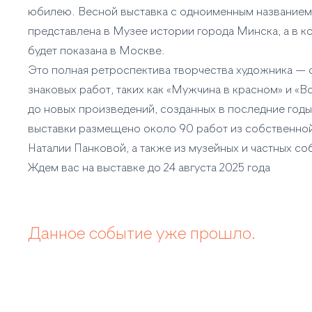
юбилею. Весной выставка с одноименным названием
представлена в Музее истории города Минска, а в ко
будет показана в Москве.
Это полная ретроспектива творчества художника — 
знаковых работ, таких как «Мужчина в красном» и «Вс
до новых произведений, созданных в последние годы.
выставки размещено около 90 работ из собственно
Наталии Панковой, а также из музейных и частных со
Ждем вас на выставке до 24 августа 2025 года
Данное событие уже прошло.