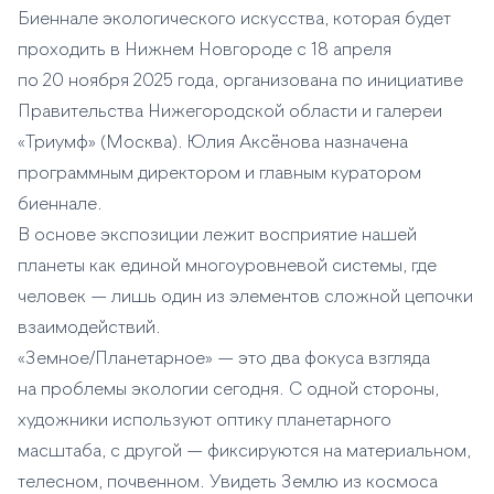
Биеннале экологического искусства, которая будет
проходить в Нижнем Новгороде с 18 апреля
по 20 ноября 2025 года, организована по инициативе
Правительства Нижегородской области и галереи
«Триумф» (Москва). Юлия Аксёнова назначена
программным директором и главным куратором
биеннале.
В основе экспозиции лежит восприятие нашей
планеты как единой многоуровневой системы, где
человек — лишь один из элементов сложной цепочки
взаимодействий.
«Земное/Планетарное» — это два фокуса взгляда
на проблемы экологии сегодня. С одной стороны,
художники используют оптику планетарного
масштаба, с другой — фиксируются на материальном,
телесном, почвенном. Увидеть Землю из космоса