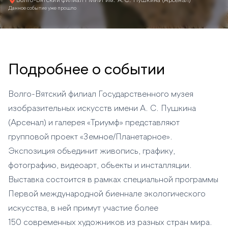
Волго-Вятский филиал ГМИИ им. А.С. Пушкина (Арсенал)
Данное событие уже прошло
Подробнее о событии
Волго-Вятский филиал Государственного музея
изобразительных искусств имени А. С. Пушкина
(Арсенал) и галерея «Триумф» представляют
групповой проект «Земное/Планетарное».
Экспозиция объединит живопись, графику,
фотографию, видеоарт, объекты и инсталляции.
Выставка состоится в рамках специальной программы
Первой международной биеннале экологического
искусства, в ней примут участие более
150 современных художников из разных стран мира.