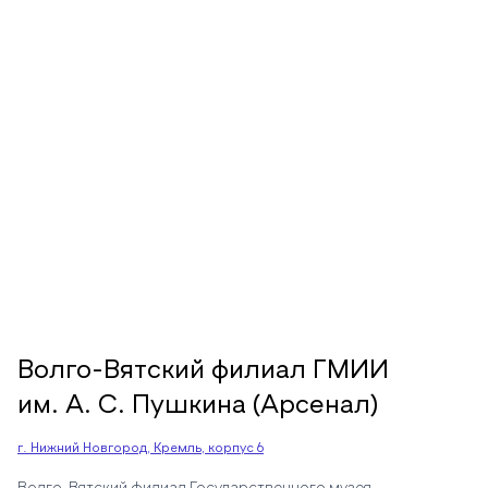
Волго-Вятский филиал ГМИИ
им. А. С. Пушкина (Арсенал)
г. Нижний Новгород, Кремль, корпус 6