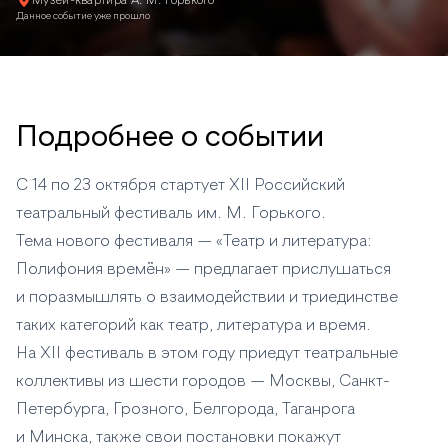
Музей-квартира А. М. Горького
Данное событие уже прошло
Подробнее о событии
С 14 по 23 октября стартует XII Российский
театральный фестиваль им. М. Горького.
Тема нового фестиваля — «Театр и литература:
Полифония времён» — предлагает прислушаться
и поразмышлять о взаимодействии и триединстве
таких категорий как театр, литература и время.
На XII фестиваль в этом году приедут театральные
коллективы из шести городов — Москвы, Санкт-
Петербурга, Грозного, Белгорода, Таганрога
и Минска, также свои постановки покажут